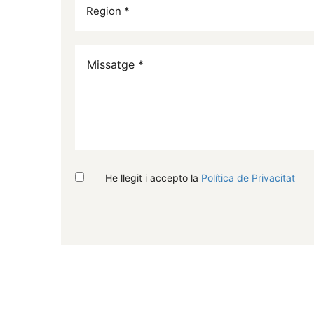
He llegit i accepto la
Política de Privacitat